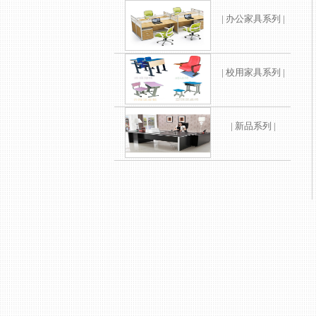
| 办公家具系列 |
| 校用家具系列 |
| 新品系列 |