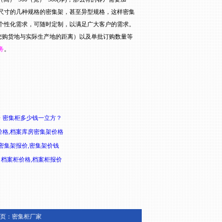
尺寸的几种规格的密集架，甚至异型规格，这样密集
个性化需求，可随时定制，以满足广大客户的需求。
您购货地与实际生产地的距离）以及单批订购数量等
务
。
·
密集柜多少钱一立方？
价格,档案库房密集架价格
密集架报价,密集架价钱
·
档案柜价格,档案柜报价
页：
密集柜厂家