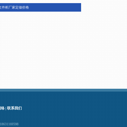
文件柜厂家定做价格
网络
|
联系我们
631169598