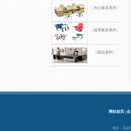
| 办公家具系列 |
| 校用家具系列 |
| 新品系列 |
网站首页
|
企
地址：石家庄建设