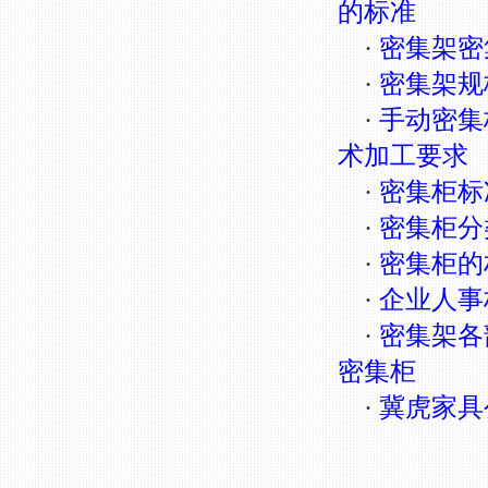
的标准
·
密集架密
·
密集架规
·
手动密集
术加工要求
·
密集柜标
·
密集柜分
·
密集柜的
·
企业人事
·
密集架各
密集柜
·
冀虎家具