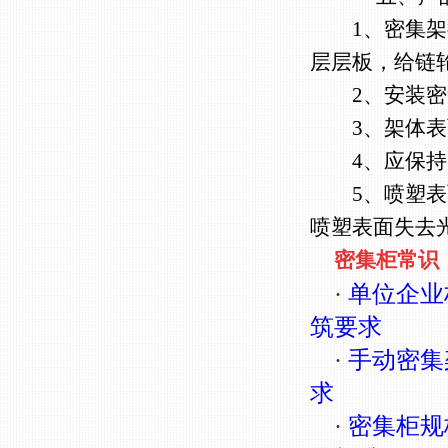
1、密集架行
层层板，给链
2、安装密集
3、架体表面
4、应保持导
5、喷塑表面
喷塑表面失去
密集柜常识
·
单位企业
筑要求
·
手动密集
求
·
密集柜规