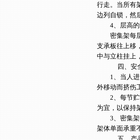
行走。当所有
边列自锁，然
4、层高的
密集架每层按
支承板往上移
中与立柱挂上
四、安全
1、当人进入
外移动而挤伤
2、每节贮存
为宜，以保持
3、密集架仅
架体单面承重
五、产品