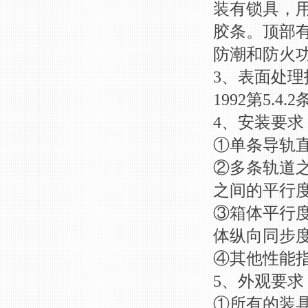
装有锁具，
胶条。顶部
防潮和防火
3、表面处理
1992第5.
4、安装要求
①单条导轨直线
②多条轨道之
之间的平行度偏
③箱体平行度
体纵向同步度
④其他性能指
5、外观要求
①所有的装