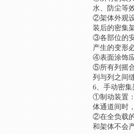
水、防尘等
②架体外观
装后的密集
③各部位的
产生的变形
④表面涂饰
⑤所有列摇
列与列之间
6、手动密集
①制动装置
体通道间时
②在全负载
和架体不会